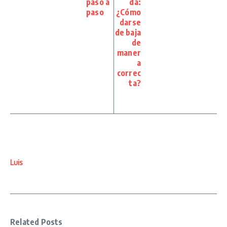
paso a
da:
paso
¿Cómo
darse
de baja
de
maner
a
correc
ta?
Luis
Related Posts