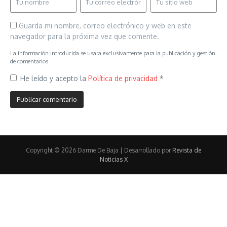
Guarda mi nombre, correo electrónico y web en este
navegador para la próxima vez que comente.
La información introducida se usara exclusivamente para la publicación y gestión
de comentarios
He leído y acepto la
Política de privacidad
*
Copyright © 2026 Darme De Baja | Desarrollado por
Revista de
Noticias X