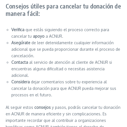
Consejos útiles para cancelar tu donación de
manera fácil:
Verifica
que estás siguiendo el proceso correcto para
cancelar tu
apoyo
a ACNUR.
Asegúrate
de leer detenidamente cualquier información
adicional que se pueda proporcionar durante el proceso de
cancelación.
Contacta
al servicio de atención al cliente de ACNUR si
encuentras alguna dificultad o necesitas asistencia
adicional.
Considera
dejar comentarios sobre tu experiencia al
cancelar la donación para que ACNUR pueda mejorar sus
procesos en el futuro.
Al seguir estos
consejos
y pasos, podrás cancelar tu donación
en ACNUR de manera eficiente y sin complicaciones. Es
importante recordar que al contribuir a organizaciones
benéficas como ACNUR, también tienes el derecho de