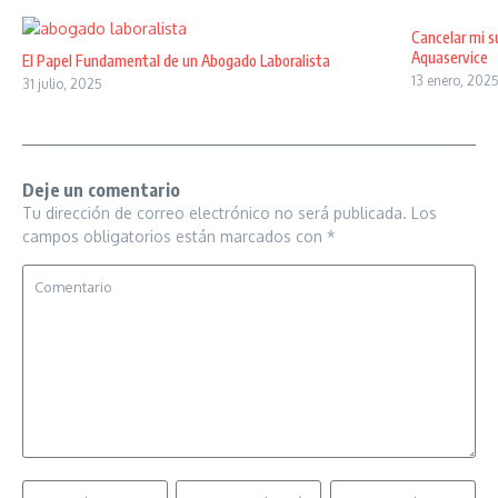
Cancelar mi s
Aquaservice
El Papel Fundamental de un Abogado Laboralista
13 enero, 202
31 julio, 2025
Deje un comentario
Tu dirección de correo electrónico no será publicada.
Los
campos obligatorios están marcados con
*