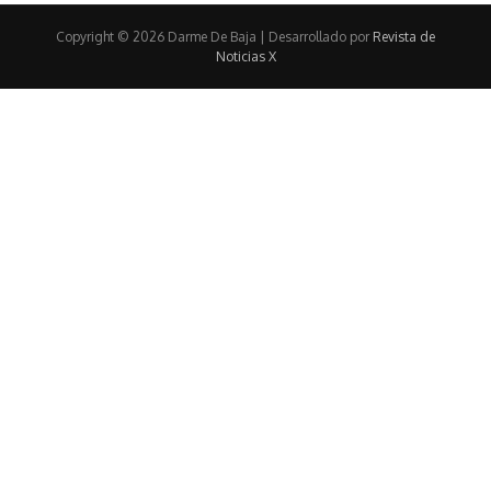
Copyright © 2026 Darme De Baja | Desarrollado por
Revista de
Noticias X