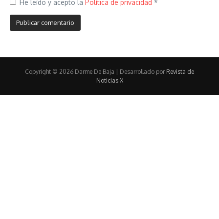
He leído y acepto la
Política de privacidad
*
Copyright © 2026 Darme De Baja | Desarrollado por
Revista de
Noticias X