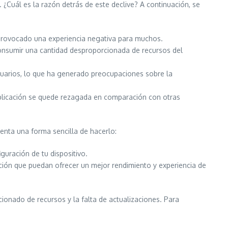
¿Cuál es la razón detrás de este declive? A continuación, se
a provocado una experiencia negativa para muchos.
 consumir una cantidad desproporcionada de recursos del
suarios, lo que ha generado preocupaciones sobre la
 aplicación se quede rezagada en comparación con otras
senta una forma sencilla de hacerlo:
guración de tu dispositivo.
ación que puedan ofrecer un mejor rendimiento y experiencia de
onado de recursos y la falta de actualizaciones. Para