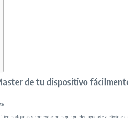
aster de tu dispositivo fácilment
nte
uí tienes algunas recomendaciones que pueden ayudarte a eliminar est