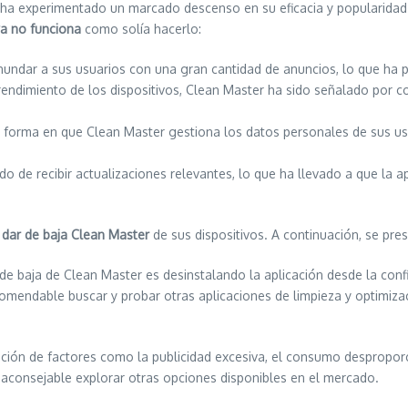
ha experimentado un marcado descenso en su eficacia y popularidad. 
a no funciona
como solía hacerlo:
 inundar a sus usuarios con una gran cantidad de anuncios, lo que h
l rendimiento de los dispositivos, Clean Master ha sido señalado por
a forma en que Clean Master gestiona los datos personales de sus u
do de recibir actualizaciones relevantes, lo que ha llevado a que la
r
dar de baja Clean Master
de sus dispositivos. A continuación, se pre
de baja de Clean Master es desinstalando la aplicación desde la confi
comendable buscar y probar otras aplicaciones de limpieza y optimiz
ción de factores como la publicidad excesiva, el consumo desproporci
s aconsejable explorar otras opciones disponibles en el mercado.