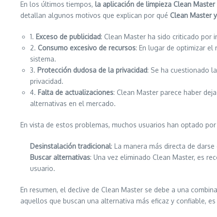
En los últimos tiempos,
la aplicación de limpieza Clean Master
detallan algunos motivos que explican por qué
Clean Master y
1.
Exceso de publicidad
: Clean Master ha sido criticado por
2.
Consumo excesivo de recursos
: En lugar de optimizar e
sistema.
3.
Protección dudosa de la privacidad
: Se ha cuestionado l
privacidad.
4.
Falta de actualizaciones
: Clean Master parece haber deja
alternativas en el mercado.
En vista de estos problemas, muchos usuarios han optado po
Desinstalación tradicional
: La manera más directa de darse 
Buscar alternativas
: Una vez eliminado Clean Master, es re
usuario.
En resumen, el declive de Clean Master se debe a una combina
aquellos que buscan una alternativa más eficaz y confiable, e