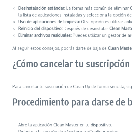
Desinstalación estándar:
La forma más común de eliminar
la lista de aplicaciones instaladas y selecciona la opción de
Uso de aplicaciones de limpieza:
Otra opción es utilizar apl
Reinicio del dispositivo:
Después de desinstalar
Clean Mast
Eliminar archivos residuales:
Puedes utilizar un gestor de ar
Al seguir estos consejos, podrás darte de baja de
Clean Maste
¿Cómo cancelar tu suscripción
Para cancelar tu suscripción de Clean Up de forma sencilla, si
Procedimiento para darse de b
Abre la aplicación Clean Master en tu dispositivo.
Dirígete a la sección de «Ajustes» o «Configuración».