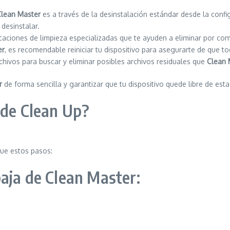
Clean Master
es a través de la desinstalación estándar desde la confi
 desinstalar.
icaciones de limpieza especializadas que te ayuden a eliminar por co
er
, es recomendable reiniciar tu dispositivo para asegurarte de que t
chivos para buscar y eliminar posibles archivos residuales que
Clean 
r
de forma sencilla y garantizar que tu dispositivo quede libre de esta
 de Clean Up?
gue estos pasos:
aja de Clean Master: