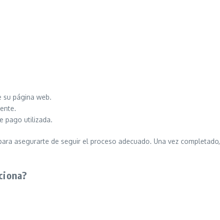
e su página web.
iente.
e pago utilizada.
 para asegurarte de seguir el proceso adecuado. Una vez completado, 
nciona?