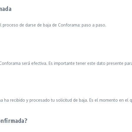
rmada
el proceso de darse de baja de Conforama: paso a paso.
en Conforama será efectiva. Es importante tener este dato presente pa
a recibido y procesado tu solicitud de baja. Es el momento en el que
onfirmada?