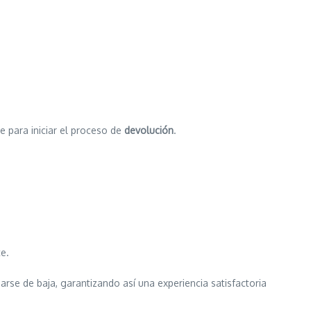
te para iniciar el proceso de
devolución
.
e.
se de baja, garantizando así una experiencia satisfactoria