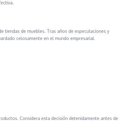
ectiva.
 de tiendas de muebles. Tras años de especulaciones y
uardado celosamente en el mundo empresarial.
roductos. Considera esta decisión detenidamente antes de