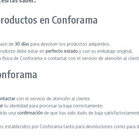
productos en Conforama
lazo de
30 días
para devolver los productos adquiridos.
 producto debe estar en
perfecto estado
y con su embalaje original.
da física de Conforama o contactar con el servicio de atención al clien
Conforama
ontactar
con el servicio de atención al cliente.
ar
tu identidad para procesar la baja correctamente.
birás una
confirmación
de que has sido dado de baja satisfactoriament
os establecidos por Conforama tanto para devoluciones como para dar