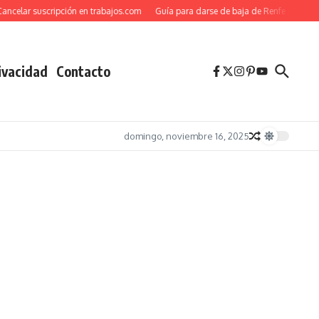
lar suscripción en trabajos.com
Guía para darse de baja de Renfe paso a paso
rivacidad
Contacto
domingo, noviembre 16, 2025