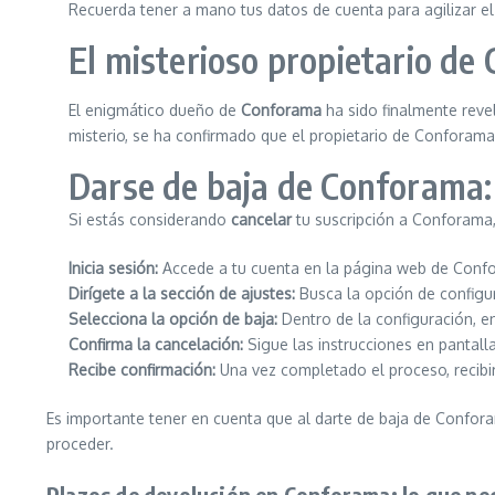
Recuerda tener a mano tus datos de cuenta para agilizar e
El misterioso propietario de
El enigmático dueño de
Conforama
ha sido finalmente reve
misterio, se ha confirmado que el propietario de Confora
Darse de baja de Conforama:
Si estás considerando
cancelar
tu suscripción a Conforama,
Inicia sesión:
Accede a tu cuenta en la página web de Conf
Dirígete a la sección de ajustes:
Busca la opción de configur
Selecciona la opción de baja:
Dentro de la configuración, en
Confirma la cancelación:
Sigue las instrucciones en pantalla
Recibe confirmación:
Una vez completado el proceso, recibir
Es importante tener en cuenta que al darte de baja de Confo
proceder.
Plazos de devolución en Conforama: lo que nec