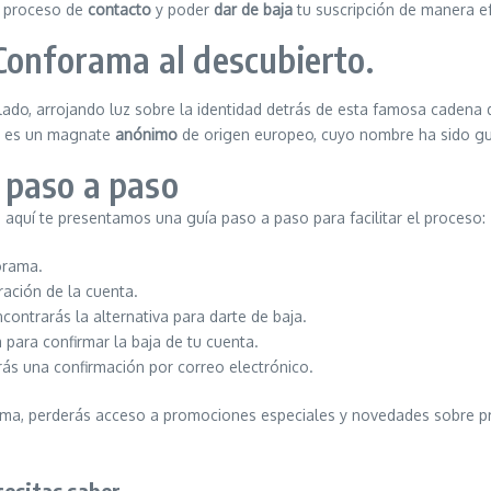
l proceso de
contacto
y poder
dar de baja
tu suscripción de manera ef
 Conforama al descubierto.
lado, arrojando luz sobre la identidad detrás de esta famosa cadena
ma es un magnate
anónimo
de origen europeo, cuyo nombre ha sido g
 paso a paso
 aquí te presentamos una guía paso a paso para facilitar el proceso:
orama.
ación de la cuenta.
contrarás la alternativa para darte de baja.
 para confirmar la baja de tu cuenta.
ás una confirmación por correo electrónico.
rama, perderás acceso a promociones especiales y novedades sobre p
esitas saber.