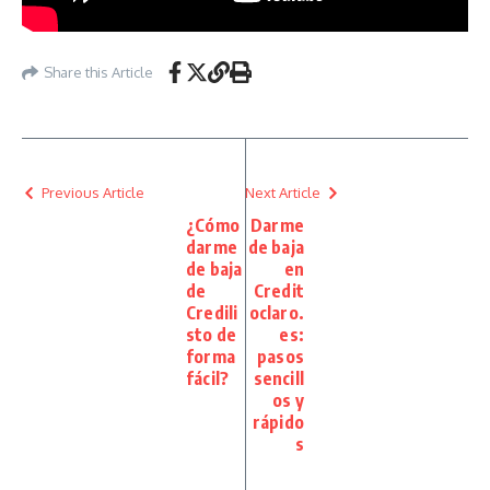
Share this Article
Previous Article
Next Article
¿Cómo
Darme
darme
de baja
de baja
en
de
Credit
Credili
oclaro.
sto de
es:
forma
pasos
fácil?
sencill
os y
rápido
s