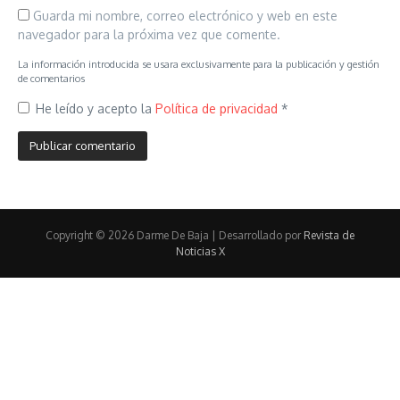
Guarda mi nombre, correo electrónico y web en este
navegador para la próxima vez que comente.
La información introducida se usara exclusivamente para la publicación y gestión
de comentarios
He leído y acepto la
Política de privacidad
*
Copyright © 2026 Darme De Baja | Desarrollado por
Revista de
Noticias X