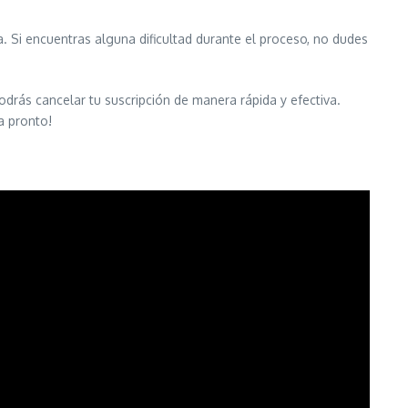
 Si encuentras alguna dificultad durante el proceso, no dudes
drás cancelar tu suscripción de manera rápida y efectiva.
a pronto!