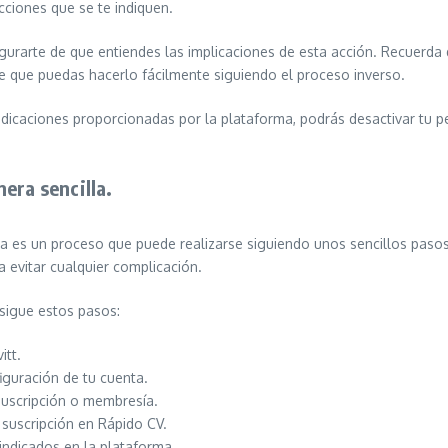
ucciones que se te indiquen.
segurarte de que entiendes las implicaciones de esta acción. Recuerd
ible que puedas hacerlo fácilmente siguiendo el proceso inverso.
caciones proporcionadas por la plataforma, podrás desactivar tu perf
era sencilla.
a es un proceso que puede realizarse siguiendo unos sencillos pasos.
 evitar cualquier complicación.
 sigue estos pasos:
itt.
iguración de tu cuenta.
suscripción o membresía.
 suscripción en Rápido CV.
indicados en la plataforma.