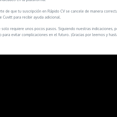
te de que tu suscripción en Rápido CV se cancele de manera correcta.
 Cuvitt para recibir ayuda adicional.
e solo requiere unos pocos pasos. Siguiendo nuestras indicaciones, po
o para evitar complicaciones en el futuro. ¡Gracias por leernos y hast