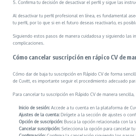
5. Confirma tu decisión de desactivar el perfil y sigue las instr
Al desactivar tu perfil profesional en línea, es fundamental a
tu perfil, por lo que si en el futuro deseas reactivarlo, es pos
Siguiendo estos pasos de manera cuidadosa y siguiendo las indi
complicaciones.
Cómo cancelar suscripción en rápico CV de man
Cómo dar de baja tu suscripción en Rápido CV de forma sencill
de Cuvitt, es importante seguir el procedimiento adecuado para
Para cancelar tu suscripción en Rápido CV de manera sencilla,
Inicio de sesión:
Accede a tu cuenta en la plataforma de Cuv
Ajustes de la cuenta:
Dirígete a la sección de ajustes o conf
Opción de suscripción:
Busca la opción relacionada con la 
Cancelar suscripción:
Selecciona la opción para cancelar tu
Confirmación:
Confirma la cancelación siguiendo los pasos 