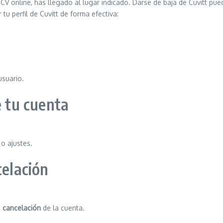
CV online, has llegado al lugar indicado. Darse de baja de Cuvitt pue
u perfil de Cuvitt de forma efectiva:
suario.
e tu cuenta
o ajustes.
celación
a
cancelación
de la cuenta.