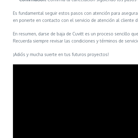
Es fundamental seguir estos pasos con atención para asegurar
en ponerte en contacto con el servicio de atención al cliente de
En resumen, darse de baja de Cuvitt es un proceso sencillo qu
Recuerda siempre revisar las condiciones y términos de servici
¡Adiós y mucha suerte en tus futuros proyectos!