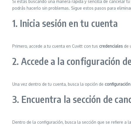
Si estás buscando una manera rápida y sencilla de cancelar tu 
podrás hacerlo sin problemas. Sigue estos pasos para eliminar t
1. Inicia sesión en tu cuenta
Primero, accede a tu cuenta en Cuvitt con tus
credenciales
de u
2. Accede a la configuración d
Una vez dentro de tu cuenta, busca la opción de
configuración
3. Encuentra la sección de can
Dentro de la configuración, busca la sección que se refiere a l