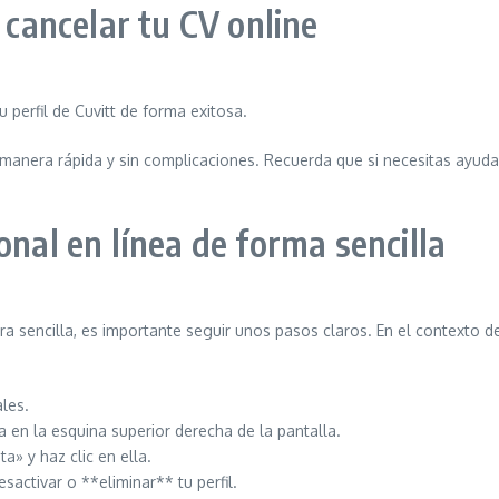
 cancelar tu CV online
 perfil de Cuvitt de forma exitosa.
 manera rápida y sin complicaciones. Recuerda que si necesitas ayud
onal en línea de forma sencilla
ra sencilla, es importante seguir unos pasos claros. En el contexto 
ales.
da en la esquina superior derecha de la pantalla.
a» y haz clic en ella.
sactivar o **eliminar** tu perfil.