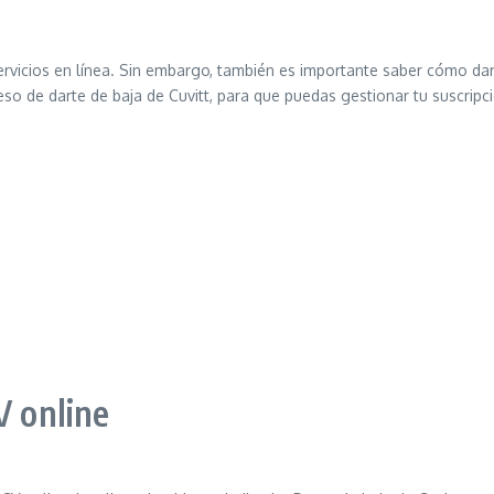
 servicios en línea. Sin embargo, también es importante saber cómo d
ceso de darte de baja de Cuvitt, para que puedas gestionar tu suscripc
V online