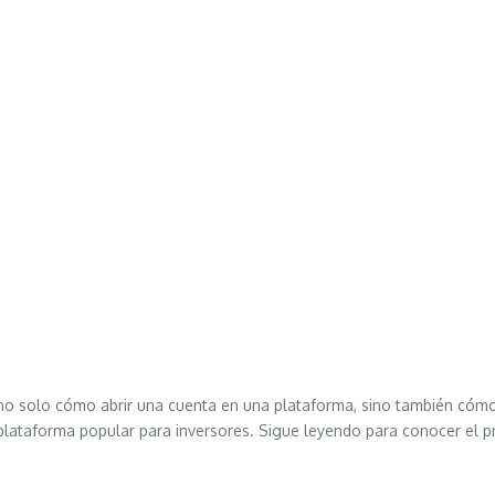
no solo cómo abrir una cuenta en una plataforma, sino también cómo c
lataforma popular para inversores. Sigue leyendo para conocer el p