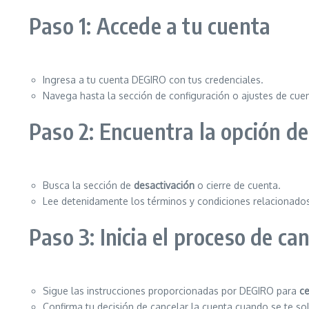
Paso 1: Accede a tu cuenta
Ingresa a tu cuenta DEGIRO con tus credenciales.
Navega hasta la sección de configuración o ajustes de cue
Paso 2: Encuentra la opción de
Busca la sección de
desactivación
o cierre de cuenta.
Lee detenidamente los términos y condiciones relacionados
Paso 3: Inicia el proceso de ca
Sigue las instrucciones proporcionadas por DEGIRO para
ce
Confirma tu decisión de cancelar la cuenta cuando se te soli