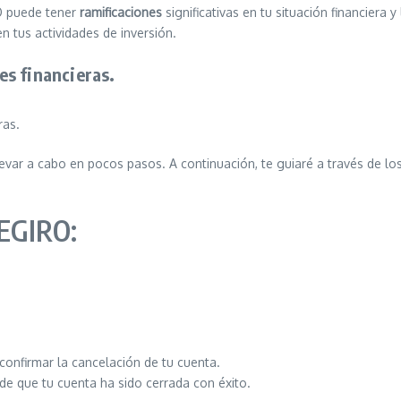
RO puede tener
ramificaciones
significativas en tu situación financiera 
n tus actividades de inversión.
s financieras.
ras.
evar a cabo en pocos pasos. A continuación, te guiaré a través de lo
DEGIRO:
confirmar la cancelación de tu cuenta.
de que tu cuenta ha sido cerrada con éxito.