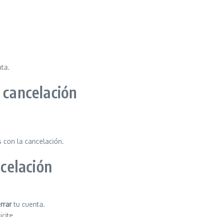
nta.
 cancelación
 con la cancelación.
ncelación
rrar
tu cuenta.
cite.