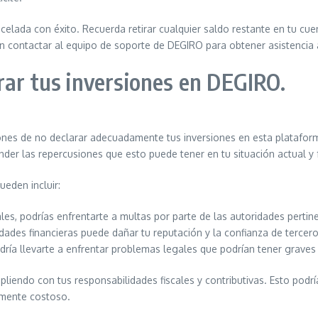
elada con éxito. Recuerda retirar cualquier saldo restante en tu cue
n contactar al equipo de soporte de DEGIRO para obtener asistencia 
rar tus inversiones en DEGIRO.
ciones de no declarar adecuadamente tus inversiones en esta platafor
ender las repercusiones que esto puede tener en tu situación actual y 
eden incluir:
les, podrías enfrentarte a multas por parte de las autoridades pertin
idades financieras puede dañar tu reputación y la confianza de terceros
ría llevarte a enfrentar problemas legales que podrían tener graves
liendo con tus responsabilidades fiscales y contributivas. Esto podr
almente costoso.