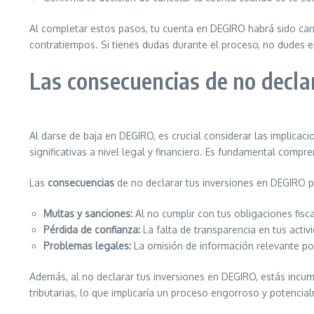
Al completar estos pasos, tu cuenta en DEGIRO habrá sido canc
contratiempos. Si tienes dudas durante el proceso, no dudes e
Las consecuencias de no decla
Al darse de baja en DEGIRO, es crucial considerar las implica
significativas a nivel legal y financiero. Es fundamental compr
Las
consecuencias
de no declarar tus inversiones en DEGIRO pu
Multas y sanciones:
Al no cumplir con tus obligaciones fisca
Pérdida de confianza:
La falta de transparencia en tus activ
Problemas legales:
La omisión de información relevante pod
Además, al no declarar tus inversiones en DEGIRO, estás incump
tributarias, lo que implicaría un proceso engorroso y potenci