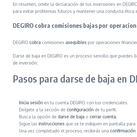
En resumen, omitir la declaración de tus inversiones en DEGI
para evitar problemas futuros y mantener una conducta ética e
DEGIRO cobra comisiones bajas por operacione
DEGIRO
cobra
comisiones
asequibles
por operaciones financie
Darse de baja en DEGIRO es un proceso sencillo que puedes ll
de inversión:
Pasos para darse de baja en 
Inicia sesión
en tu cuenta DEGIRO con tus credenciales.
Dirígete a la sección de
configuración
de tu perfil.
Busca la opción de
darse de baja
o
cerrar cuenta
.
Sigue las
instrucciones
que se te indiquen en pantalla para 
Una vez completado el proceso, recibirás una
confirmación