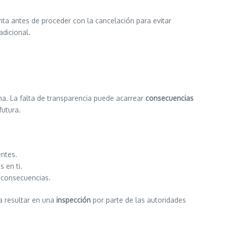
nta antes de proceder con la cancelación para evitar
adicional.
ma. La falta de transparencia puede acarrear
consecuencias
futura.
entes.
 en ti.
 consecuencias.
ía resultar en una
inspección
por parte de las autoridades