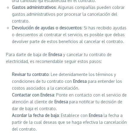
una cantidad fija establecida en el contrato.
Gastos administrativos
: Algunas compañías pueden cobrar
gastos administrativos por procesar la cancelación del
contrato.
Devolución de ayudas o descuentos
: Si has recibido ayudas
o descuentos al contratar el servicio, es posible que debas
devolver parte de estos beneficios al cancelar el contrato.
Para darte de baja de
Endesa
y cancelar tu contrato de
electricidad, es recomendable seguir estos pasos:
Revisar tu contrato
: Lee detenidamente los términos y
condiciones de tu contrato con
Endesa
para entender los
costos asociados a la cancelación.
Contactar con Endesa
: Ponte en contacto con el servicio de
atención al cliente de
Endesa
para notificar tu decisión de
dar de baja el contrato.
Acordar la fecha de baja
: Establece con
Endesa
la fecha a
partir de la cual deseas que se haga efectiva la cancelación
del contrato.