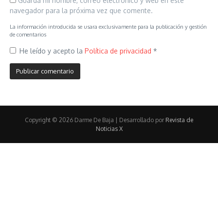
Guarda mi nombre, correo electrónico y web en este
navegador para la próxima vez que comente.
La información introducida se usara exclusivamente para la publicación y gestión
de comentarios
He leído y acepto la
Política de privacidad
*
Copyright © 2026 Darme De Baja | Desarrollado por
Revista de
Noticias X