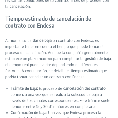
revisar las condiciones de tu contrato antes de proceder con
la
cancelación
.
Tiempo estimado de cancelación de
contrato con Endesa
Al momento de
dar de baja
un contrato con Endesa, es
importante tener en cuenta el tiempo que puede tomar el
proceso de cancelación. Aunque la compañía generalmente
establece un plazo máximo para completar la
gestión de baja
,
el tiempo real puede variar dependiendo de diferentes
factores. A continuación, se detalla el
tiempo estimado
que
podría tomar cancelar un contrato con Endesa:
Trámite de baja:
El proceso de
cancelación del contrato
comienza una vez que se realiza la solicitud de baja a
través de los canales correspondientes. Este trámite suele
demorar entre 15 y 30 días hábiles en completarse.
Confirmación de baja:
Una vez que Endesa procesa la