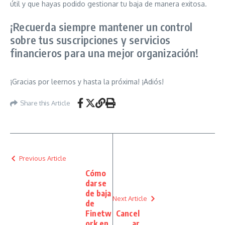
útil y que hayas podido gestionar tu baja de manera exitosa.
¡Recuerda siempre mantener un control
sobre tus suscripciones y servicios
financieros para una mejor organización!
¡Gracias por leernos y hasta la próxima! ¡Adiós!
Share this Article
Previous Article
Cómo
darse
de baja
Next Article
de
Finetw
Cancel
ork en
ar