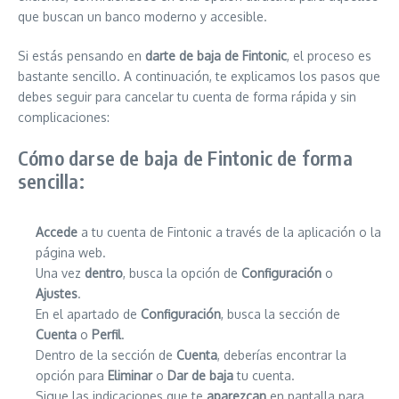
que buscan un banco moderno y accesible.
Si estás pensando en
darte de baja de Fintonic
, el proceso es
bastante sencillo. A continuación, te explicamos los pasos que
debes seguir para cancelar tu cuenta de forma rápida y sin
complicaciones:
Cómo darse de baja de Fintonic de forma
sencilla:
Accede
a tu cuenta de Fintonic a través de la aplicación o la
página web.
Una vez
dentro
, busca la opción de
Configuración
o
Ajustes
.
En el apartado de
Configuración
, busca la sección de
Cuenta
o
Perfil
.
Dentro de la sección de
Cuenta
, deberías encontrar la
opción para
Eliminar
o
Dar de baja
tu cuenta.
Sigue las indicaciones que te
aparezcan
en pantalla para