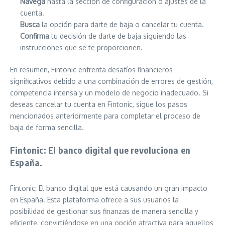
Navega
hasta la sección de configuración o ajustes de la
cuenta.
Busca
la opción para darte de baja o cancelar tu cuenta.
Confirma
tu decisión de darte de baja siguiendo las
instrucciones que se te proporcionen.
En resumen, Fintonic enfrenta desafíos financieros
significativos debido a una combinación de errores de gestión,
competencia intensa y un modelo de negocio inadecuado. Si
deseas cancelar tu cuenta en Fintonic, sigue los pasos
mencionados anteriormente para completar el proceso de
baja de forma sencilla.
Fintonic: El banco digital que revoluciona en
España.
Fintonic: El banco digital que está causando un gran impacto
en España. Esta plataforma ofrece a sus usuarios la
posibilidad de gestionar sus finanzas de manera sencilla y
eficiente, convirtiéndose en una opción atractiva para aquellos