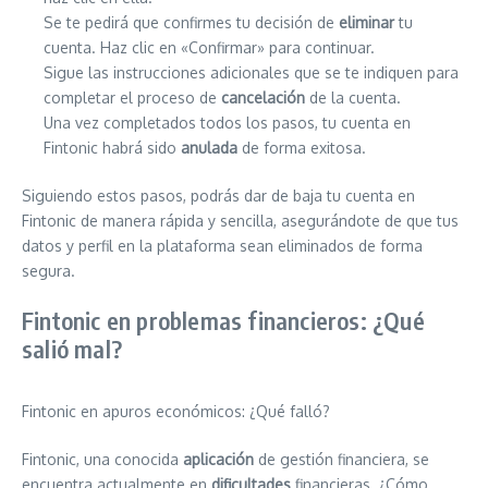
Se te pedirá que confirmes tu decisión de
eliminar
tu
cuenta. Haz clic en «Confirmar» para continuar.
Sigue las instrucciones adicionales que se te indiquen para
completar el proceso de
cancelación
de la cuenta.
Una vez completados todos los pasos, tu cuenta en
Fintonic habrá sido
anulada
de forma exitosa.
Siguiendo estos pasos, podrás dar de baja tu cuenta en
Fintonic de manera rápida y sencilla, asegurándote de que tus
datos y perfil en la plataforma sean eliminados de forma
segura.
Fintonic en problemas financieros: ¿Qué
salió mal?
Fintonic en apuros económicos: ¿Qué falló?
Fintonic, una conocida
aplicación
de gestión financiera, se
encuentra actualmente en
dificultades
financieras. ¿Cómo