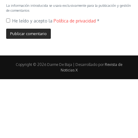
La información introducida se usara exclusivamente para la publicación y gestión
de comentarios
He leído y acepto la
Política de privacidad
*
Copyright © 2026 Darme De Baja | Desarrollado por
Revista de
Noticias X