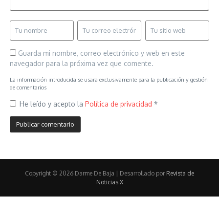
Guarda mi nombre, correo electrónico y web en este
navegador para la próxima vez que comente.
La información introducida se usara exclusivamente para la publicación y gestión
de comentarios
He leído y acepto la
Política de privacidad
*
Copyright © 2026 Darme De Baja | Desarrollado por
Revista de
Noticias X