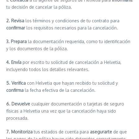
tu decisión de cancelar la póliza.
2. Revisa
los términos y condiciones de tu contrato para
confirmar
los requisitos necesarios para la cancelación.
3. Prepara
la documentación requerida, como tu identificación
y los documentos de la póliza.
4. Envía
por escrito tu solicitud de cancelación a Helvetia,
incluyendo todos los detalles relevantes.
5. Verifica
con Helvetia que hayan recibido tu solicitud y
confirma
la fecha efectiva de la cancelación.
6. Devuelve
cualquier documentación o tarjetas de seguro
físicas a Helvetia una vez que la cancelación haya sido
procesada.
7. Monitoriza
tus estados de cuenta para
asegurarte
de que
los pagos de la póliza hayan sido detenidos correctamente.