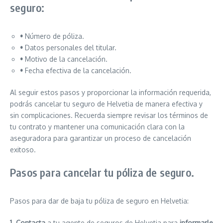
seguro:
•
Número de póliza.
•
Datos personales del titular.
•
Motivo de la cancelación.
•
Fecha efectiva de la cancelación.
Al seguir estos pasos y proporcionar la información requerida,
podrás cancelar tu seguro de Helvetia de manera efectiva y
sin complicaciones. Recuerda siempre revisar los términos de
tu contrato y mantener una comunicación clara con la
aseguradora para garantizar un proceso de cancelación
exitoso.
Pasos para cancelar tu póliza de seguro.
Pasos para dar de baja tu póliza de seguro en Helvetia:
1. Contacta
a tu agente de seguros de Helvetia para
informarle