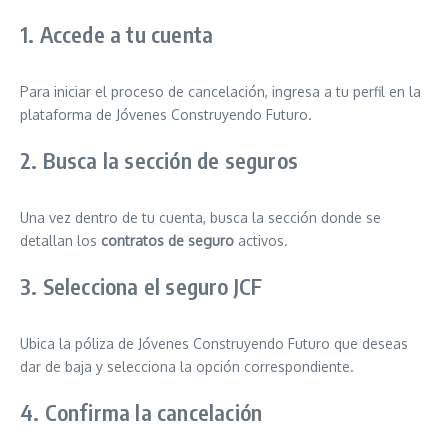
1. Accede a tu cuenta
Para iniciar el proceso de cancelación, ingresa a tu perfil en la
plataforma de Jóvenes Construyendo Futuro.
2. Busca la sección de seguros
Una vez dentro de tu cuenta, busca la sección donde se
detallan los
contratos de seguro
activos.
3. Selecciona el seguro JCF
Ubica la póliza de Jóvenes Construyendo Futuro que deseas
dar de baja y selecciona la opción correspondiente.
4. Confirma la cancelación