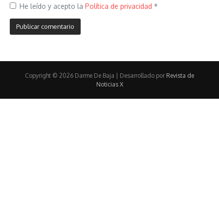
He leído y acepto la
Política de privacidad
*
Copyright © 2026 Darme De Baja | Desarrollado por
Revista de
Noticias X