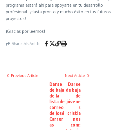
programa estará ahí para apoyarte en tu desarrollo
profesional. ¡Hasta pronto y mucho éxito en tus futuros
proyectos!
¡Gracias por leernos!
Share this Article
Previous Article
Next Article
Darse
Darse
de baja
de baja
de la
de
lista de
jóvene
correo
s
de José
cristia
Carrer
nos
as
com: