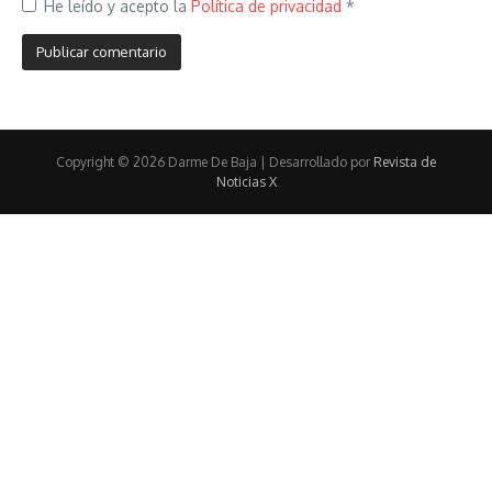
He leído y acepto la
Política de privacidad
*
Copyright © 2026 Darme De Baja | Desarrollado por
Revista de
Noticias X