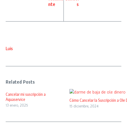
nte
s
Luis
Related Posts
Cancelar mi suscripción a
Aquaservice
Cómo Cancelar la Suscripción a Ole 
13 enero, 2025
15 diciembre, 2024