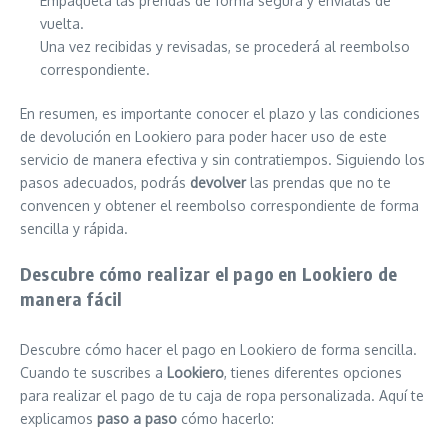
Empaqueta las prendas de forma segura y envíalas de
vuelta.
Una vez recibidas y revisadas, se procederá al reembolso
correspondiente.
En resumen, es importante conocer el plazo y las condiciones
de devolución en Lookiero para poder hacer uso de este
servicio de manera efectiva y sin contratiempos. Siguiendo los
pasos adecuados, podrás
devolver
las prendas que no te
convencen y obtener el reembolso correspondiente de forma
sencilla y rápida.
Descubre cómo realizar el pago en Lookiero de
manera fácil
Descubre cómo hacer el pago en Lookiero de forma sencilla.
Cuando te suscribes a
Lookiero
, tienes diferentes opciones
para realizar el pago de tu caja de ropa personalizada. Aquí te
explicamos
paso a paso
cómo hacerlo: