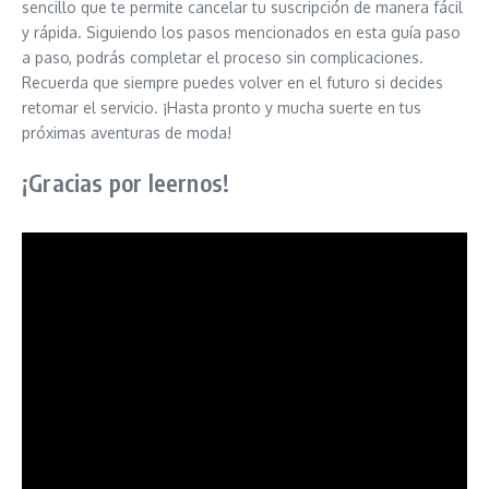
sencillo que te permite cancelar tu suscripción de manera fácil
y rápida. Siguiendo los pasos mencionados en esta guía paso
a paso, podrás completar el proceso sin complicaciones.
Recuerda que siempre puedes volver en el futuro si decides
retomar el servicio. ¡Hasta pronto y mucha suerte en tus
próximas aventuras de moda!
¡Gracias por leernos!