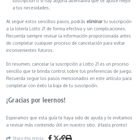
suscripción o si hay alguna alternativa que se ajuste mejor
a tus necesidades.
Al seguir estos sencillos pasos, podrás
eliminar
tu suscripción
a la lotería Lotto 21 de forma efectiva y sin complicaciones.
Recuerda siempre revisar la información proporcionada antes
de completar cualquier proceso de cancelación para evitar
inconvenientes futuros.
En resumen, cancelar la suscripción a Lotto 21 es un proceso
sencillo que te brinda control sobre tus preferencias de juego.
Recuerda seguir los pasos mencionados en este artículo para
completar con éxito la baja de tu suscripción.
¡Gracias por leernos!
Esperamos que esta guía te haya sido de ayuda y te invitamos
a revisar más contenido útil en nuestro sitio. ¡Hasta pronto!
Share this Article