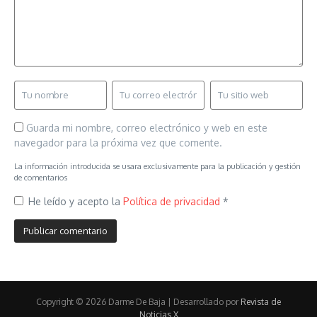
Guarda mi nombre, correo electrónico y web en este
navegador para la próxima vez que comente.
La información introducida se usara exclusivamente para la publicación y gestión
de comentarios
He leído y acepto la
Política de privacidad
*
Copyright © 2026 Darme De Baja | Desarrollado por
Revista de
Noticias X