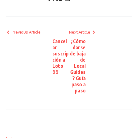
Previous Article
Next Article
Cancel
¿Cómo
ar
darse
suscrip
de baja
ción a
de
Loto
Local
99
Guides
? Guía
paso a
paso