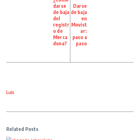
darse
Darse
de baja
de baja
del
en
registr
Movist
o de
ar:
Merca
paso a
dona?
paso
Luis
Related Posts