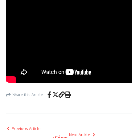
Share this Article
Previous Article
Next Article
¿Cómo