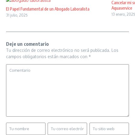
Cancelar mi s
Aquaservice
El Papel Fundamental de un Abogado Laboralista
13 enero, 202
31 julio, 2025
Deje un comentario
Tu dirección de correo electrónico no será publicada.
Los
campos obligatorios están marcados con
*