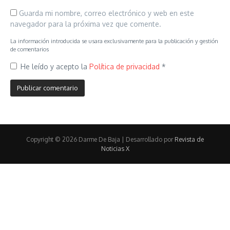
Guarda mi nombre, correo electrónico y web en este
navegador para la próxima vez que comente.
La información introducida se usara exclusivamente para la publicación y gestión
de comentarios
He leído y acepto la
Política de privacidad
*
Copyright © 2026 Darme De Baja | Desarrollado por
Revista de
Noticias X