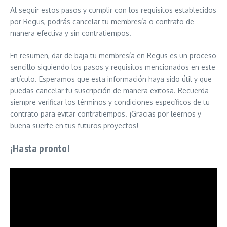
Al seguir estos pasos y cumplir con los requisitos establecidos
por Regus, podrás cancelar tu membresía o contrato de
manera efectiva y sin contratiempos.
En resumen, dar de baja tu membresía en Regus es un proceso
sencillo siguiendo los pasos y requisitos mencionados en este
artículo. Esperamos que esta información haya sido útil y que
puedas cancelar tu suscripción de manera exitosa. Recuerda
siempre verificar los términos y condiciones específicos de tu
contrato para evitar contratiempos. ¡Gracias por leernos y
buena suerte en tus futuros proyectos!
¡Hasta pronto!