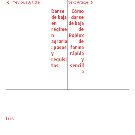
Previous Article
Next Article
Darse
Cómo
de baja
darse
en
de baja
régime
de
n
Roblox
agrario
de
: pasos
forma
y
rápida
requisi
y
tos
sencill
a
Luis