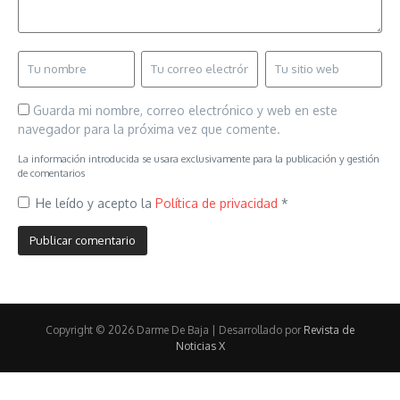
Guarda mi nombre, correo electrónico y web en este
navegador para la próxima vez que comente.
La información introducida se usara exclusivamente para la publicación y gestión
de comentarios
He leído y acepto la
Política de privacidad
*
Copyright © 2026 Darme De Baja | Desarrollado por
Revista de
Noticias X