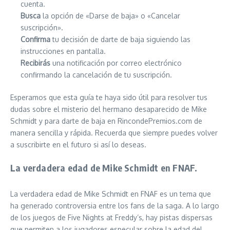
cuenta.
Busca
la opción de «Darse de baja» o «Cancelar
suscripción».
Confirma
tu decisión de darte de baja siguiendo las
instrucciones en pantalla.
Recibirás
una notificación por correo electrónico
confirmando la cancelación de tu suscripción.
Esperamos que esta guía te haya sido útil para resolver tus
dudas sobre el misterio del hermano desaparecido de Mike
Schmidt y para darte de baja en RincondePremios.com de
manera sencilla y rápida. Recuerda que siempre puedes volver
a suscribirte en el futuro si así lo deseas.
La verdadera edad de Mike Schmidt en FNAF.
La verdadera edad de Mike Schmidt en FNAF es un tema que
ha generado controversia entre los fans de la saga. A lo largo
de los juegos de Five Nights at Freddy’s, hay pistas dispersas
que permiten a los jugadores especular sobre la edad del