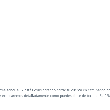
a sencilla. Si estás considerando cerrar tu cuenta en este banco en
te explicaremos detalladamente cómo puedes darte de baja en Self B