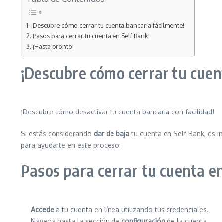
¡Descubre cómo cerrar tu cuenta bancaria fácilmente!
Pasos para cerrar tu cuenta en Self Bank:
¡Hasta pronto!
¡Descubre cómo cerrar tu cuen
¡Descubre cómo desactivar tu cuenta bancaria con facilidad!
Si estás considerando
dar de baja
tu cuenta en Self Bank, es i
para ayudarte en este proceso:
Pasos para cerrar tu cuenta en
Accede
a tu cuenta en línea utilizando tus credenciales.
Navega hasta la sección de
configuración
de la cuenta.