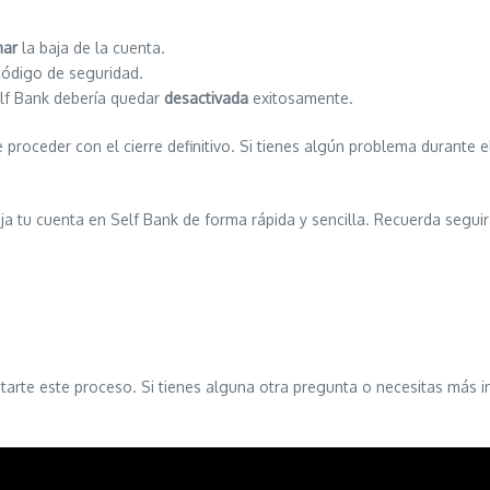
mar
la baja de la cuenta.
código de seguridad.
elf Bank debería quedar
desactivada
exitosamente.
 proceder con el cierre definitivo. Si tienes algún problema durante e
a tu cuenta en Self Bank de forma rápida y sencilla. Recuerda seguir 
litarte este proceso. Si tienes alguna otra pregunta o necesitas más