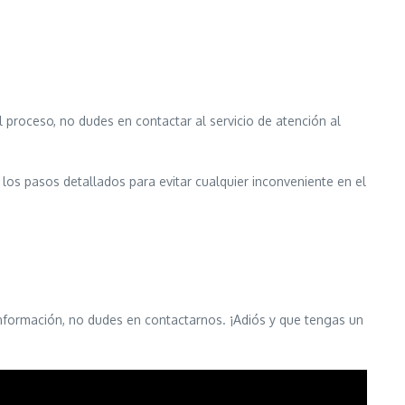
l proceso, no dudes en contactar al servicio de atención al
los pasos detallados para evitar cualquier inconveniente en el
 información, no dudes en contactarnos. ¡Adiós y que tengas un