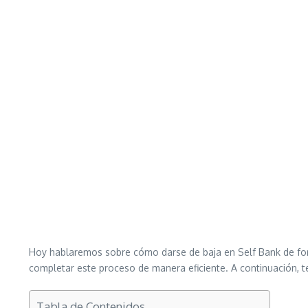
Hoy hablaremos sobre cómo darse de baja en Self Bank de form
completar este proceso de manera eficiente. A continuación, 
Tabla de Contenidos