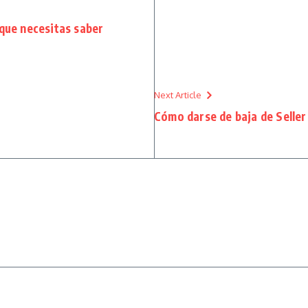
 que necesitas saber
Next Article
Cómo darse de baja de Selle