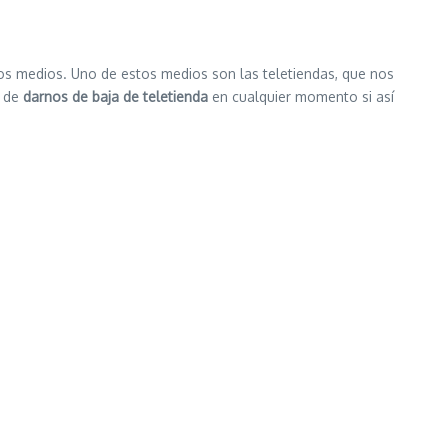
os medios. Uno de estos medios son las teletiendas, que nos
o de
darnos de baja de teletienda
en cualquier momento si así