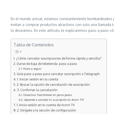
En el mundo actual, estamos constantemente bombardeados por
invitan a comprar productos atractivos con solo una llamada 
lo deseamos. En este artículo, te explicaremos paso a paso có
Tabla de Contenidos
¿Cómo cancelar suscripciones de forma rápida y sencilla?
Darse de baja de teletienda: paso a paso
Pasos a seguir:
Guía paso a paso para cancelar suscripción a Telegraph
1. Iniciar sesión en su cuenta
2. Buscar la opción de cancelación de suscripción
3. Confirmar la cancelación
Desactiva TeamViewer en pocos pasos
¡Aprende a cancelar tu suscripción en Acorn TV!
1. Inicia sesión en tu cuenta de Acorn TV
2. Dirígete a la sección de configuración