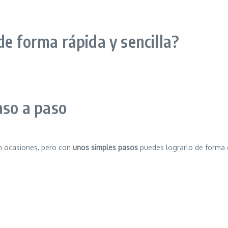
de forma rápida y sencilla?
aso a paso
en ocasiones, pero con
unos simples pasos
puedes lograrlo de forma 