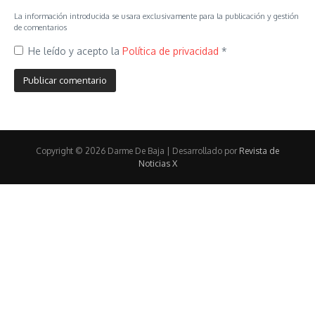
La información introducida se usara exclusivamente para la publicación y gestión
de comentarios
He leído y acepto la
Política de privacidad
*
Copyright © 2026 Darme De Baja | Desarrollado por
Revista de
Noticias X