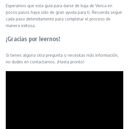
Esperamos que esta guía para darse de baja de Venca en
pocos pasos haya sido de gran ayuda para ti. Recuerda seguir
cada paso detenidamente para completar el proceso de
manera exitosa.
¡Gracias por leernos!
Si tienes alguna otra pregunta o necesitas más información,
no dudes en contactarnos. ¡Hasta pronto!