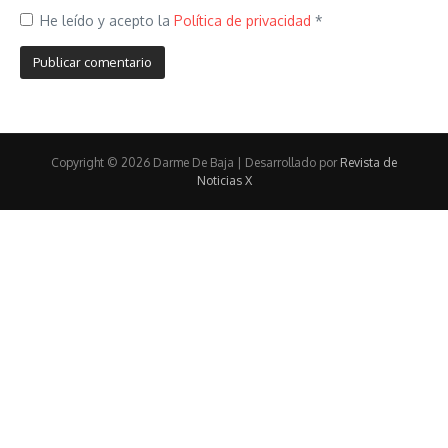
He leído y acepto la
Política de privacidad
*
Copyright © 2026 Darme De Baja | Desarrollado por
Revista de
Noticias X