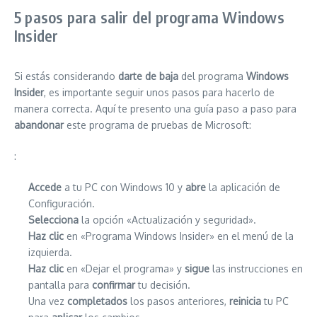
5 pasos para salir del programa Windows
Insider
Si estás considerando
darte de baja
del programa
Windows
Insider
, es importante seguir unos pasos para hacerlo de
manera correcta. Aquí te presento una guía paso a paso para
abandonar
este programa de pruebas de Microsoft:
:
Accede
a tu PC con Windows 10 y
abre
la aplicación de
Configuración.
Selecciona
la opción «Actualización y seguridad».
Haz clic
en «Programa Windows Insider» en el menú de la
izquierda.
Haz clic
en «Dejar el programa» y
sigue
las instrucciones en
pantalla para
confirmar
tu decisión.
Una vez
completados
los pasos anteriores,
reinicia
tu PC