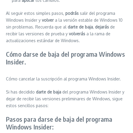
para
aplicar
los cambios.
Al seguir estos simples pasos,
podrás
salir del programa
Windows Insider y
volver
a la versión estable de Windows 10
sin problemas. Recuerda que al
darte de baja
,
dejarás
de
recibir las versiones de prueba y
volverás
a la rama de
actualizaciones estándar de Windows.
Cómo darse de baja del programa Windows
Insider.
Cómo cancelar la suscripción al programa Windows Insider.
Si has decidido
darte de baja
del programa Windows Insider y
dejar de recibir las versiones preliminares de Windows, sigue
estos sencillos pasos:
Pasos para darse de baja del programa
Windows Insider: