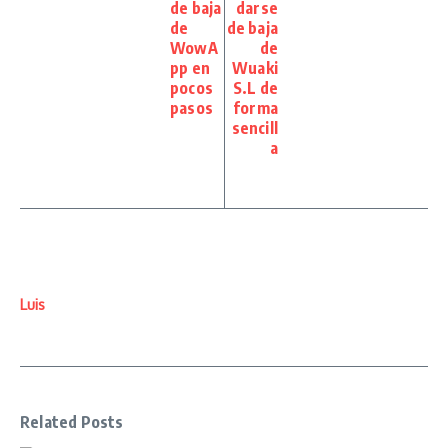
de baja
darse
de
de baja
WowA
de
pp en
Wuaki
pocos
S.L de
pasos
forma
sencill
a
Luis
Related Posts