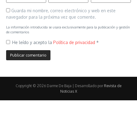
Guarda mi nombre, correo electrónico y web en este
navegador para la próxima vez que comente.
La información introducida se usara exclusivamente para la publicación y gestión
de comentarios
He leído y acepto la
Política de privacidad
*
Copyright © 2026 Darme De Baja | Desarrollado por
Revista de
Noticias X