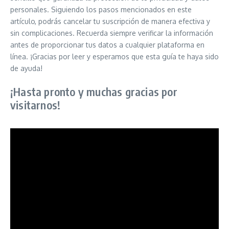
personales. Siguiendo los pasos mencionados en este
artículo, podrás cancelar tu suscripción de manera efectiva y
sin complicaciones. Recuerda siempre verificar la información
antes de proporcionar tus datos a cualquier plataforma en
línea. ¡Gracias por leer y esperamos que esta guía te haya sido
de ayuda!
¡Hasta pronto y muchas gracias por
visitarnos!