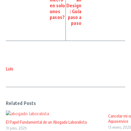
en solo
Design
unos
: Guía
pasos?
paso a
paso
Luis
Related Posts
Cancelar mi s
Aquaservice
El Papel Fundamental de un Abogado Laboralista
13 enero, 202
31 julio, 2025