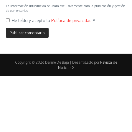
La información introducida se usara exclusivamente para la publicación y gestión
de comentarios
He leído y acepto la
Política de privacidad
*
Copyright © 2026 Darme De Baja | Desarrollado por
Revista de
Noticias X