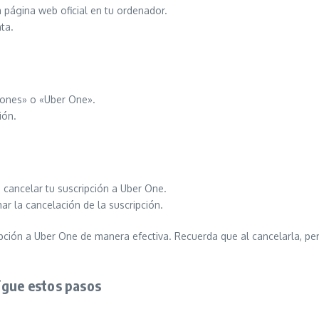
a página web oficial en tu ordenador.
ta.
ciones» o «Uber One».
ión.
 cancelar tu suscripción a Uber One.
ar la cancelación de la suscripción.
ión a Uber One de manera efectiva. Recuerda que al cancelarla, perd
igue estos pasos