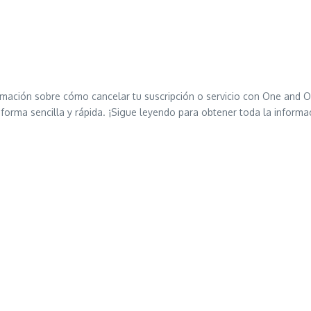
ormación sobre cómo cancelar tu suscripción o servicio con One and On
orma sencilla y rápida. ¡Sigue leyendo para obtener toda la informa