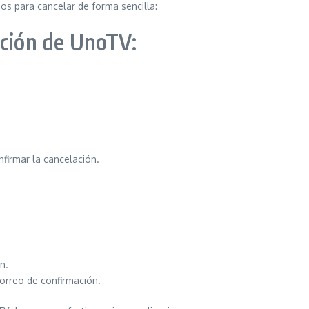
os para cancelar de forma sencilla:
pción de UnoTV:
nfirmar la cancelación.
n.
orreo de confirmación.