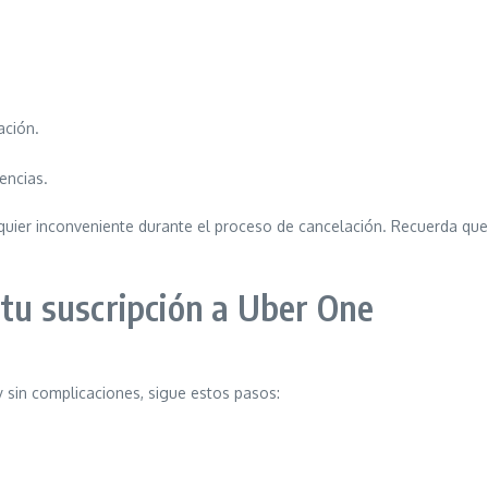
ación.
encias.
lquier inconveniente durante el proceso de cancelación. Recuerda qu
 tu suscripción a Uber One
y sin complicaciones, sigue estos pasos: