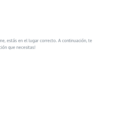
e, estás en el lugar correcto. A continuación, te
ción que necesitas!