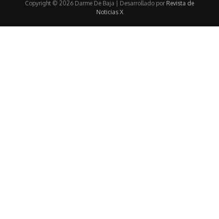
Copyright © 2026 Darme De Baja | Desarrollado por
Revista de
Noticias X